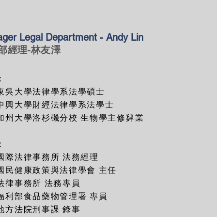
ger Legal Department - Andy Lin
部經理-林友澤
：
東吳大學法律學系法學碩士
中興大學財經法律學系法學士
加州大學洛杉磯分校 生物學主修肄業
：
國際法律事務所 法務經理
國民健康政策與法律學會 主任
法律事務所 法務專員
福利部食品藥物管理署 專員
地方法院刑事課 錄事