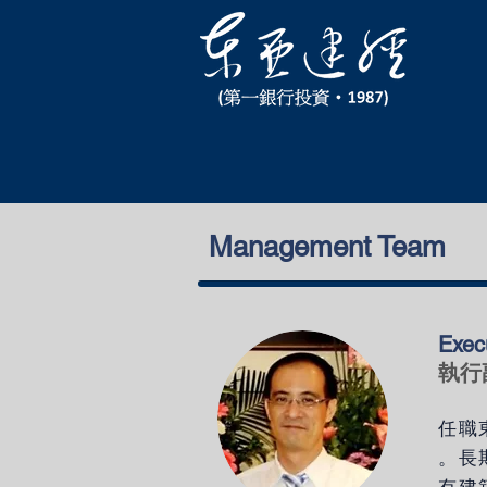
Management Team
Exec
執行
任職
。長