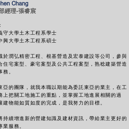
Chen Chang
部經理-張睿宸
：
義守大學土木工程系學士
中興大學土木工程系碩士
職於潤弘精密工程、根基營造及宏泰建設等公司，參與
合住宅案型、豪宅案型及公共工程案型，熟稔建築營造
事務。
東亞的團隊，就我本職以期能為委託東亞的業主，在工
務上把關工地施工的重點，並掌握工地進展相關的過
讓建物能如質如度的完成，是我努力的目標。
將持續增進新的營建知識及建材資訊，帶給業主更好的
專業服務。