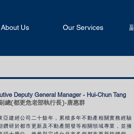
About Us
Our Services
utive Deputy General Manager - Hui-Chun Tang
副總(都更危老部執行長)-唐惠群
東亞建經公司二十餘年，累積多年不動產相關實務經驗
期鑽研於都市更新及不動產開發等相關領域專業，並擁