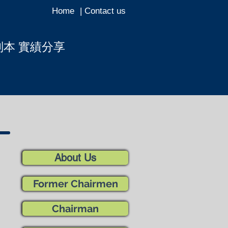
Home
| Contact us
副本 實績分享
About Us
Former Chairmen
Chairman