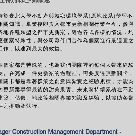
理特別助理-鄭家蕙
時於臺北大學不動產與城鄉環境學系(原地政系)學習不
相關知識，畢業後即投入都市更新相關行業至今，參與
各地各種類型之都市更新案，遇過各式各樣的情況，均
應個案特殊性，與公司夥伴們合作為個案進行最適宜之
工作，以達到最大的效益。
個個案都是特殊的，也為我們團隊裡的每個人帶來經驗
長。在完成一件更新案的過程裡，需要度過無數關卡，
個關卡都是靠著群策之創意與紮實之經驗累積，才能為
的更新案尋得最後的甜美果實。未來將持續累積在不動
建築、估價、地政等相關專業知識及經驗，以協助各類
件之推動及執行。
ger Construction Management Department -